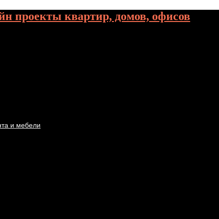
йн проекты квартир, домов, офисов
нта и мебели