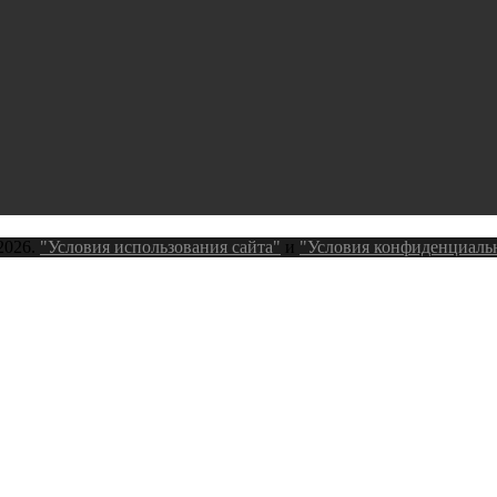
2026.
"Условия использования сайта"
и
"Условия конфиденциаль