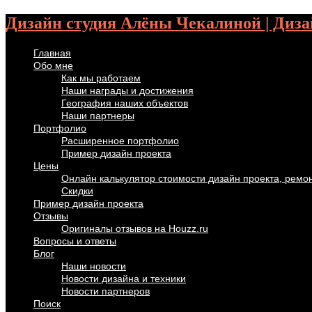
Дизайн студия Алёны Чекалиной | Диза
Главная
Обо мне
Как мы работаем
Наши награды и достижения
География наших объектов
Наши партнеры
Портфолио
Расширенное портфолио
Пример дизайн проекта
Цены
Онлайн калькулятор стоимости дизайн проекта, ремо
Скидки
Пример дизайн проекта
Отзывы
Оригиналы отзывов на Houzz.ru
Вопросы и ответы
Блог
Наши новости
Новости дизайна и техники
Новости партнеров
Поиск