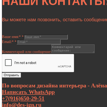
НАШИ КОНТАКТЫ
Вы можете нам позвонить, оставить сообщени
Ваше имя:*
*
Email:*
*
Комментарий или сообщение:
Отправить
По вопросам дизайна интерьера - Алёна
Написать WhatsApp
+7(916)650-29-51
info@des-ign.ru