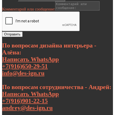
Комментарий или сообщение:
Отправить
По вопросам дизайна интерьера -
Алёна:
Написать WhatsApp
+7(916)650-29-51
info@des-ign.ru
По вопросам сотрудничества - Андрей:
Написать WhatsApp
+7(916)901-22-15
andrey@des-ign.ru