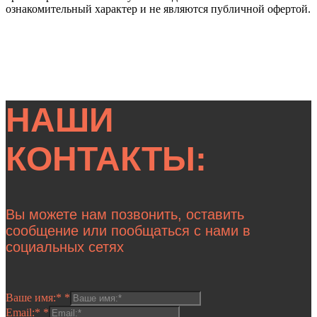
ознакомительный характер и не являются публичной офертой.
НАШИ
КОНТАКТЫ:
Вы можете нам позвонить, оставить
сообщение или пообщаться с нами в
социальных сетях
Ваше имя:*
*
Email:*
*