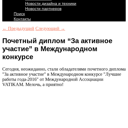
Новости дизайна и техники
Новости партнеров
Поиск
Контакты
← Предыдущий
Следующий →
Почетный диплом “За активное
участие” в Международном
конкурсе
Сегодня, неожиданно, стали обладателями почетного диплома
"За активное участие" в Международном конкурсе "Лучшие
работы года-2016" от Международной Ассоциации
VATIKAM. Мелочь, а приятно!