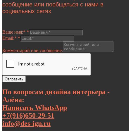
сообщение или пообщаться с нами в
социальных сетях
Ваше имя:*
*
Email:*
*
Комментарий или сообщение:
Отправить
По вопросам дизайна интерьера -
Алёна:
Написать WhatsApp
+7(916)650-29-51
info@des-ign.ru