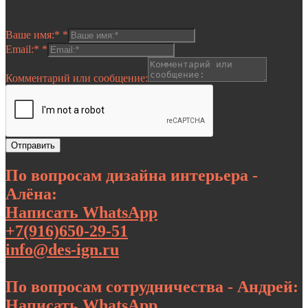
Ваше имя:*
*
Email:*
*
Комментарий или сообщение:
Отправить
По вопросам дизайна интерьера -
Алёна:
Написать WhatsApp
+7(916)650-29-51
info@des-ign.ru
По вопросам сотрудничества - Андрей:
Написать WhatsApp