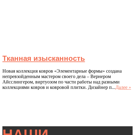
Тканная изысканность
Новая коллекция ковров «Элементарные формы» создана
непревзойденным мастером своего дела – Вернером
Айсслингером, виртуозом по части работы над разными
коллекциями ковров и ковровой плитки. Дизайнер п...
Далее »
НАШИ