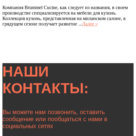
Компания Brummel Cucine, как следует из названия, в своем
производстве специализируется на мебели для кухонь.
Коллекция кухонь, представленная на миланском салоне, в
грядущем сезоне получает развитие ...
Далее »
НАШИ
КОНТАКТЫ:
Вы можете нам позвонить, оставить
сообщение или пообщаться с нами в
социальных сетях