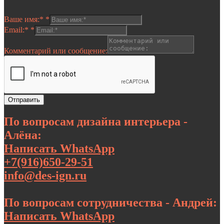
Ваше имя:*
*
Email:*
*
Комментарий или сообщение:
Отправить
По вопросам дизайна интерьера -
Алёна:
Написать WhatsApp
+7(916)650-29-51
info@des-ign.ru
По вопросам сотрудничества - Андрей:
Написать WhatsApp