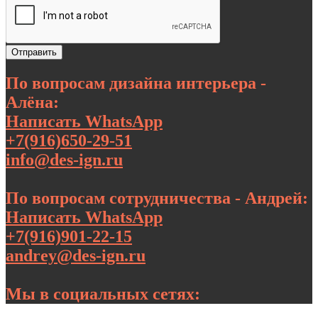
Отправить
По вопросам дизайна интерьера -
Алёна:
Написать WhatsApp
+7(916)650-29-51
info@des-ign.ru
По вопросам сотрудничества - Андрей:
Написать WhatsApp
+7(916)901-22-15
andrey@des-ign.ru
Мы в социальных сетях: