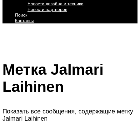
Новости дизайна и техники
Новости партнеров
Поиск
Контакты
Метка
Jalmari
Laihinen
Показать все сообщения, содержащие метку
Jalmari Laihinen