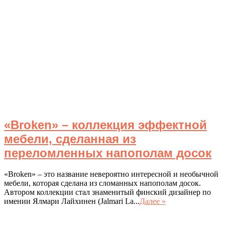
«Broken» – коллекция эффектной
мебели, сделанная из
переломленных напополам досок
«Broken» – это название невероятно интересной и необычной
мебели, которая сделана из сломанных напополам досок.
Автором коллекции стал знаменитый финский дизайнер по
имении Ялмари Лайхинен (Jalmari La...
Далее »