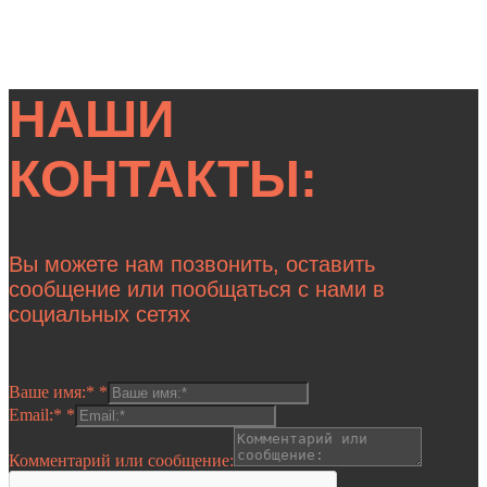
НАШИ
КОНТАКТЫ:
Вы можете нам позвонить, оставить
сообщение или пообщаться с нами в
социальных сетях
Ваше имя:*
*
Email:*
*
Комментарий или сообщение: