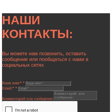
НАШИ
КОНТАКТЫ:
Вы можете нам позвонить, оставить
сообщение или пообщаться с нами в
социальных сетях
Ваше имя:*
*
Email:*
*
Комментарий или сообщение: