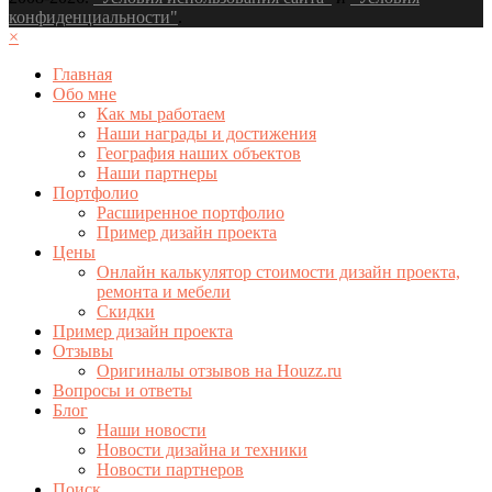
конфиденциальности"
.
×
Главная
Обо мне
Как мы работаем
Наши награды и достижения
География наших объектов
Наши партнеры
Портфолио
Расширенное портфолио
Пример дизайн проекта
Цены
Онлайн калькулятор стоимости дизайн проекта,
ремонта и мебели
Скидки
Пример дизайн проекта
Отзывы
Оригиналы отзывов на Houzz.ru
Вопросы и ответы
Блог
Наши новости
Новости дизайна и техники
Новости партнеров
Поиск