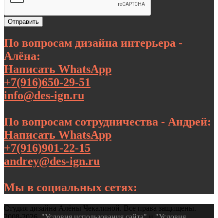
Отправить
По вопросам дизайна интерьера -
Алёна:
Написать WhatsApp
+7(916)650-29-51
info@des-ign.ru
По вопросам сотрудничества - Андрей:
Написать WhatsApp
+7(916)901-22-15
andrey@des-ign.ru
Мы в социальных сетях:
Студия дизайна Алёны Чекалиной. Все права защищены.
2008-2026.
"Условия использования сайта"
и
"Условия