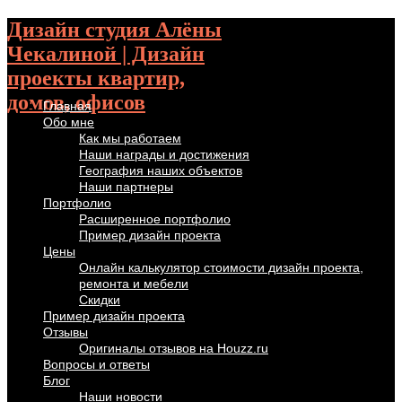
Дизайн студия Алёны
Чекалиной | Дизайн
проекты квартир,
домов, офисов
Главная
Обо мне
Как мы работаем
Наши награды и достижения
География наших объектов
Наши партнеры
Портфолио
Расширенное портфолио
Пример дизайн проекта
Цены
Онлайн калькулятор стоимости дизайн проекта,
ремонта и мебели
Скидки
Пример дизайн проекта
Отзывы
Оригиналы отзывов на Houzz.ru
Вопросы и ответы
Блог
Наши новости