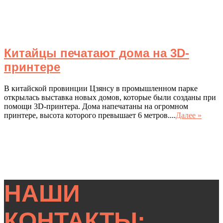
Китайцы печатают дома на 3D-
принтере
В китайской провинции Цзянсу в промышленном парке
открылась выставка новых домов, которые были созданы при
помощи 3D-принтера. Дома напечатаны на огромном
принтере, высота которого превышает 6 метров....
Далее »
НАШИ
КОНТАКТЫ: