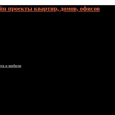
йн проекты квартир, домов, офисов
нта и мебели