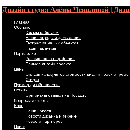
Дизайн студия Алёны Чекалиной | Диза
Главная
Обо мне
Как мы работаем
Наши награды и достижения
География наших объектов
Наши партнеры
Портфолио
Расширенное портфолио
Пример дизайн проекта
Цены
Онлайн калькулятор стоимости дизайн проекта, ремо
Скидки
Пример дизайн проекта
Отзывы
Оригиналы отзывов на Houzz.ru
Вопросы и ответы
Блог
Наши новости
Новости дизайна и техники
Новости партнеров
Поиск