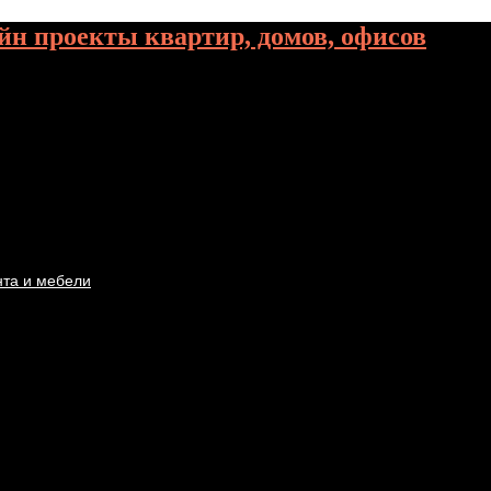
йн проекты квартир, домов, офисов
нта и мебели