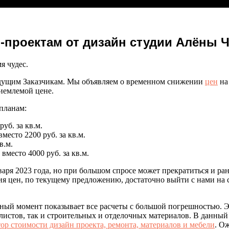
проектам от дизайн студии Алёны Чек
я чудес.
будущим Заказчикам. Мы объявляем о временном снижении
цен
на
риемлемой цене.
 планам:
уб. за кв.м.
место 2200 руб. за кв.м.
в.м.
вместо 4000 руб. за кв.м.
аря 2023 года, но при большом спросе может прекратиться и ран
ия цен, по текущему предложению, достаточно выйти с нами на 
ный момент показывает все расчеты с большой погрешностью. Э
стов, так и строительных и отделочных материалов. В данный м
ор стоимости дизайн проекта, ремонта, материалов и мебели
. О