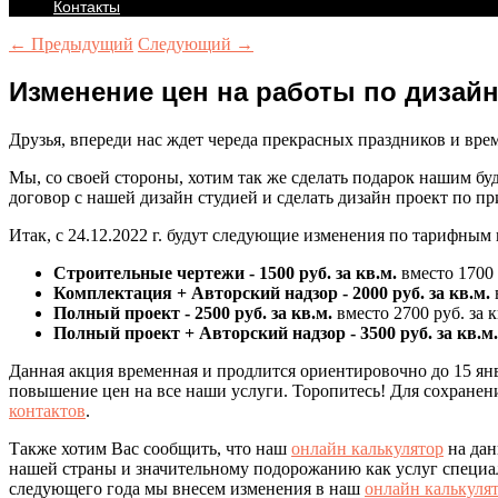
Контакты
← Предыдущий
Следующий →
Изменение цен на работы по дизайн-
Друзья, впереди нас ждет череда прекрасных праздников и врем
Мы, со своей стороны, хотим так же сделать подарок нашим 
договор с нашей дизайн студией и сделать дизайн проект по п
Итак, с 24.12.2022 г. будут следующие изменения по тарифным
Строительные чертежи - 1500 руб. за кв.м.
вместо 1700 р
Комплектация + Авторский надзор - 2000 руб. за кв.м.
в
Полный проект - 2500 руб. за кв.м.
вместо 2700 руб. за к
Полный проект + Авторский надзор - 3500 руб. за кв.м.
Данная акция временная и продлится ориентировочно до 15 янв
повышение цен на все наши услуги. Торопитесь! Для сохранен
контактов
.
Также хотим Вас сообщить, что наш
онлайн калькулятор
на дан
нашей страны и значительному подорожанию как услуг специали
следующего года мы внесем изменения в наш
онлайн калькулят