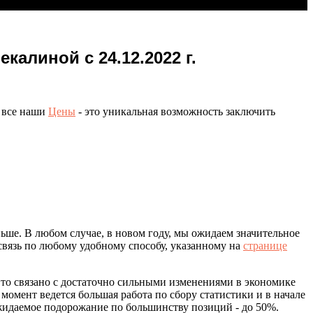
алиной с 24.12.2022 г.
 все наши
Цены
- это уникальная возможность заключить
ьше. В любом случае, в новом году, мы ожидаем значительное
связь по любому удобному способу, указанному на
странице
то связано с достаточно сильными изменениями в экономике
омент ведется большая работа по сбору статистики и в начале
жидаемое подорожание по большинству позиций - до 50%.