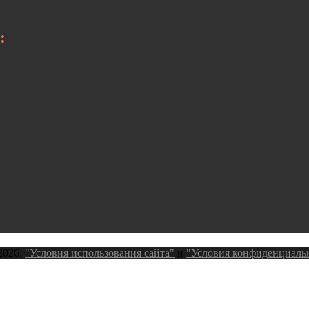
:
2026.
"Условия использования сайта"
и
"Условия конфиденциаль