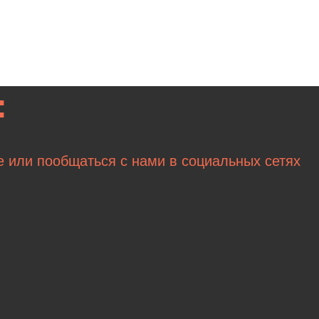
:
е или пообщаться с нами в социальных сетях