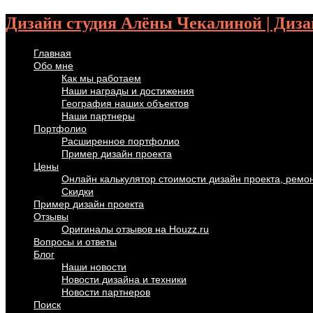
Дизайн студия Алёны Чекалиной | Диза
Главная
Обо мне
Как мы работаем
Наши награды и достижения
География наших объектов
Наши партнеры
Портфолио
Расширенное портфолио
Пример дизайн проекта
Цены
Онлайн калькулятор стоимости дизайн проекта, ремо
Скидки
Пример дизайн проекта
Отзывы
Оригиналы отзывов на Houzz.ru
Вопросы и ответы
Блог
Наши новости
Новости дизайна и техники
Новости партнеров
Поиск