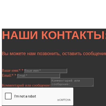
НАШИ КОНТАКТЫ
Вы можете нам позвонить, оставить сообщени
Ваше имя:*
*
Email:*
*
Комментарий или сообщение: