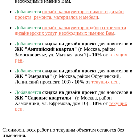
необходимые именно Вам.
Добавляется
онлайн калькулятор стоимости дизайн
проекта, ремонта, материалов и мебели
.
Добавляется
онлайн калькулятор подбора стоимости
дизайнерских услуг, необходимых именно Вам
.
Добавляется
скидка на дизайн проект
для новоселов
в
ЖК "Английский квартал"
(г. Москва, район
Замоскворечье, ул. Мытная, дом 7) -
10%
от
текущих
цен
.
Добавляется
скидка на дизайн проект
для новоселов
в
ЖК "Эмеральд"
(г. Москва, район Обручевский,
Ленинский проспект, 103) -
10%
от
текущих цен
.
Добавляется
скидка на дизайн проект
для новоселов
в
ЖК "Садовые кварталы"
(г. Москва, район
Хамовники, ул. Ефремова, дом 10) -
10%
от
текущих
цен
.
Стоимость всех работ по текущим объектам остаются без
изменения.