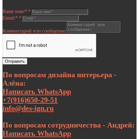
Ваше имя:*
*
Email:*
*
Комментарий или сообщение:
Отправить
По вопросам дизайна интерьера -
Алёна:
Написать WhatsApp
+7(916)650-29-51
info@des-ign.ru
По вопросам сотрудничества - Андрей:
Написать WhatsApp