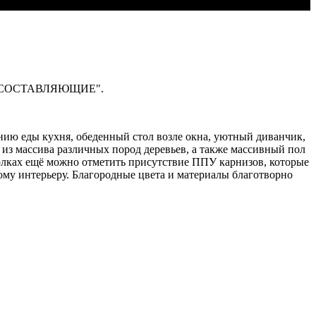
НЫЕ СОСТАВЛЯЮЩИЕ".
ению еды кухня, обеденный стол возле окна, уютный диванчик,
ь из массива различных пород деревьев, а также массивный пол
отолках ещё можно отметить присутствие ППУ карнизов, которые
ому интерьеру. Благородные цвета и материалы благотворно