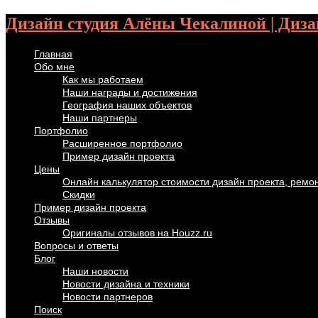
Дизайн студия Алёны Чекалиной | Диза
Главная
Обо мне
Как мы работаем
Наши награды и достижения
География наших объектов
Наши партнеры
Портфолио
Расширенное портфолио
Пример дизайн проекта
Цены
Онлайн калькулятор стоимости дизайн проекта, ремо
Скидки
Пример дизайн проекта
Отзывы
Оригиналы отзывов на Houzz.ru
Вопросы и ответы
Блог
Наши новости
Новости дизайна и техники
Новости партнеров
Поиск