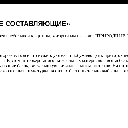
НЫЕ СОСТАВЛЯЮЩИЕ»
роект небольшой квартиры, который мы назвали: "ПРИРОД
котором есть всё что нужно: уютная и побуждающая к приготовл
ная. В этом интерьере много натуральных материалов, вся мебел
льзование балок, визуально увеличилась высота потолков. На п
екоративная штукатурка на стенах была тщательно выбрана к эт