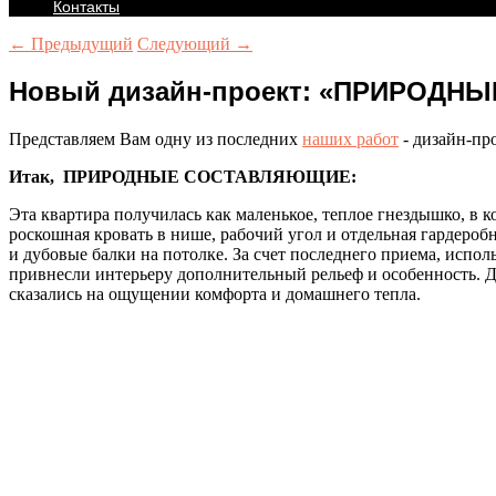
Контакты
← Предыдущий
Следующий →
Новый дизайн-проект: «ПРИРОД
Представляем Вам одну из последних
наших работ
- дизайн-п
Итак, ПРИРОДНЫЕ СОСТАВЛЯЮЩИЕ:
Эта квартира получилась как маленькое, теплое гнездышко, в 
роскошная кровать в нише, рабочий угол и отдельная гардероб
и дубовые балки на потолке. За счет последнего приема, испо
привнесли интерьеру дополнительный рельеф и особенность. Д
сказались на ощущении комфорта и домашнего тепла.