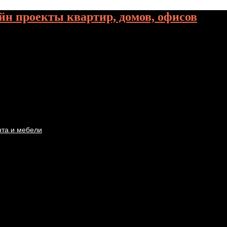
йн проекты квартир, домов, офисов
нта и мебели