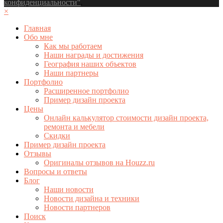
конфиденциальности"
.
×
Главная
Обо мне
Как мы работаем
Наши награды и достижения
География наших объектов
Наши партнеры
Портфолио
Расширенное портфолио
Пример дизайн проекта
Цены
Онлайн калькулятор стоимости дизайн проекта,
ремонта и мебели
Скидки
Пример дизайн проекта
Отзывы
Оригиналы отзывов на Houzz.ru
Вопросы и ответы
Блог
Наши новости
Новости дизайна и техники
Новости партнеров
Поиск