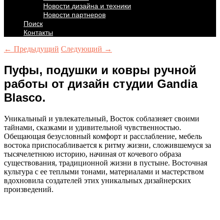
Новости дизайна и техники
Новости партнеров
Поиск
Контакты
← Предыдущий
Следующий →
Пуфы, подушки и ковры ручной
работы от дизайн студии Gandia
Blasco.
Уникальный и увлекательный, Восток соблазняет своими
тайнами, сказками и удивительной чувственностью.
Обещающая безусловный комфорт и расслабление, мебель
востока приспосабливается к ритму жизни, сложившемуся за
тысячелетнюю историю, начиная от кочевого образа
существования, традиционной жизни в пустыне. Восточная
культура с ее теплыми тонами, материалами и мастерством
вдохновила создателей этих уникальных дизайнерских
произведений.