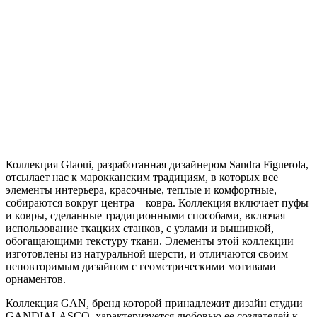
Коллекция Glaoui, разработанная дизайнером Sandra Figuerola,
отсылает нас к марокканским традициям, в которых все
элементы интерьера, красочные, теплые и комфортные,
собираются вокруг центра – ковра. Коллекция включает пуфы
и ковры, сделанные традиционными способами, включая
использование ткацких станков, с узлами и вышивкой,
обогащающими текстуру ткани. Элементы этой коллекции
изготовлены из натуральной шерсти, и отличаются своим
неповторимым дизайном с геометрическими мотивами
орнаментов.
Коллекция GAN, бренд которой принадлежит дизайн студии
GANDIALASCO, характеризуется любовью ее создателей к