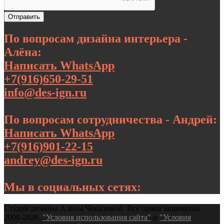
Отправить
По вопросам дизайна интерьера -
Алёна:
Написать WhatsApp
+7(916)650-29-51
info@des-ign.ru
По вопросам сотрудничества - Андрей:
Написать WhatsApp
+7(916)901-22-15
andrey@des-ign.ru
Мы в социальных сетях:
Студия дизайна Алёны Чекалиной. Все права защищены.
2008-2026.
"Условия использования сайта"
и
"Условия