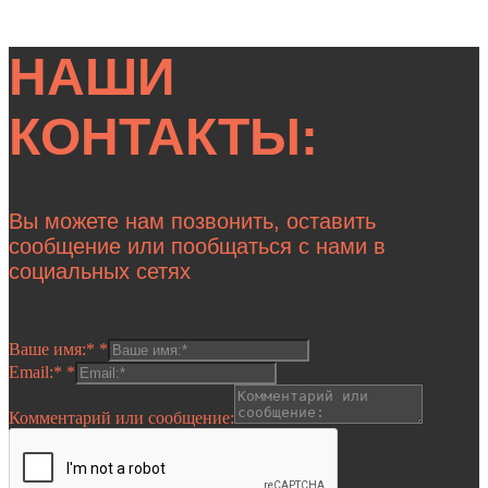
НАШИ
КОНТАКТЫ:
Вы можете нам позвонить, оставить
сообщение или пообщаться с нами в
социальных сетях
Ваше имя:*
*
Email:*
*
Комментарий или сообщение: