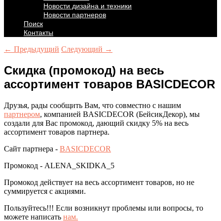
Новости дизайна и техники
Новости партнеров
Поиск
Контакты
← Предыдущий
Следующий →
Скидка (промокод) на весь
ассортимент товаров BASICDECOR
Друзья, рады сообщить Вам, что совместно с нашим
партнером
, компанией BASICDECOR (БейсикДекор), мы
создали для Вас промокод, дающий скидку 5% на весь
ассортимент товаров партнера.
Сайт партнера -
BASICDECOR
Промокод - ALENA_SKIDKA_5
Промокод действует на весь ассортимент товаров, но не
суммируется с акциями.
Пользуйтесь!!! Если возникнут проблемы или вопросы, то
можете написать
нам.