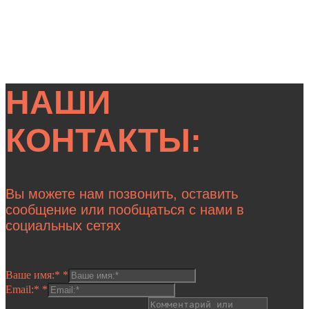
НАШИ
КОНТАКТЫ:
Вы можете нам позвонить, оставить
сообщение или пообщаться с нами в
социальных сетях
Ваше имя:*
*
Email:*
*