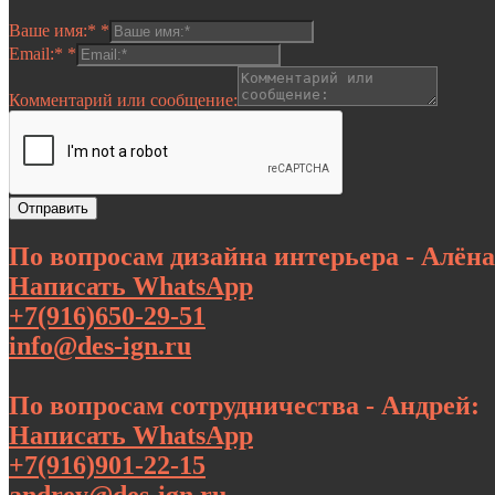
Ваше имя:*
*
Email:*
*
Комментарий или сообщение:
Отправить
По вопросам дизайна интерьера - Алёна
Написать WhatsApp
+7(916)650-29-51
info@des-ign.ru
По вопросам сотрудничества - Андрей:
Написать WhatsApp
+7(916)901-22-15