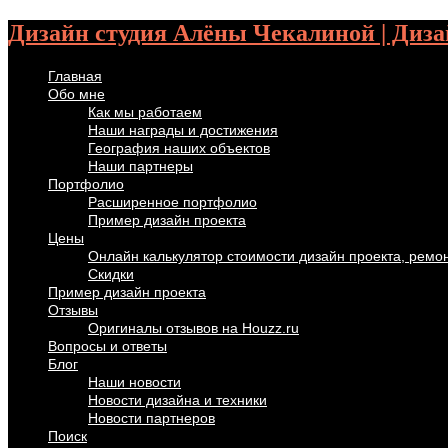
Дизайн студия Алёны Чекалиной | Диза
Главная
Обо мне
Как мы работаем
Наши награды и достижения
География наших объектов
Наши партнеры
Портфолио
Расширенное портфолио
Пример дизайн проекта
Цены
Онлайн калькулятор стоимости дизайн проекта, ремо
Скидки
Пример дизайн проекта
Отзывы
Оригиналы отзывов на Houzz.ru
Вопросы и ответы
Блог
Наши новости
Новости дизайна и техники
Новости партнеров
Поиск