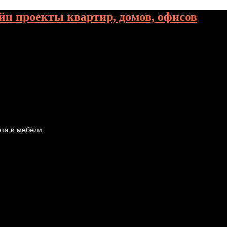
йн проекты квартир, домов, офисов
нта и мебели