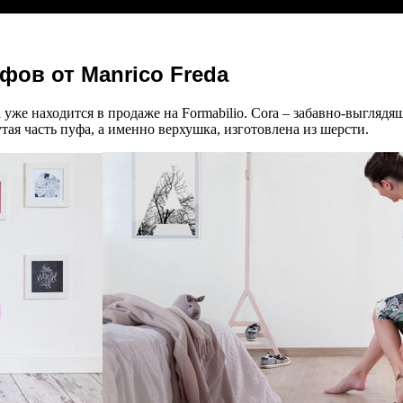
фов от Manrico Freda
 уже находится в продаже на Formabilio. Cora – забавно-выгляд
я часть пуфа, а именно верхушка, изготовлена из шерсти.