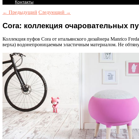
Контакты
← Предыдущий
Следующий →
Cora: коллекция очаровательных пу
Коллекция пуфов Cora от итальянского дизайнера Manrico Freda
верха) водонепроницаемым эластичным материалом. Не обтянута