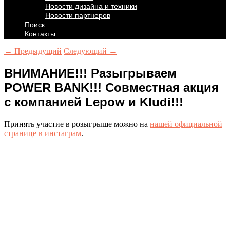
Новости дизайна и техники
Новости партнеров
Поиск
Контакты
← Предыдущий
Следующий →
ВНИМАНИЕ!!! Разыгрываем
POWER BANK!!! Совместная акция
с компанией Lepow и Kludi!!!
Принять участие в розыгрыше можно на
нашей официальной
странице в инстаграм
.